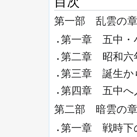
目次
第一部 乱雲の
第一章 五中・
第二章 昭和六
第三章 誕生か
第四章 五中へ
第二部 暗雲の
第一章 戦時下