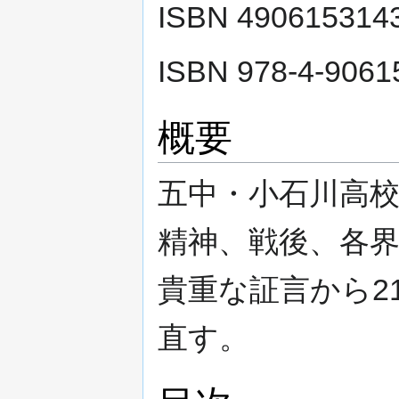
ISBN 490615314
ISBN 978-4-9061
概要
五中・小石川高
精神、戦後、各
貴重な証言から2
直す。