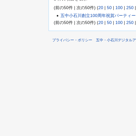
(前の50件 | 次の50件) (
20
|
50
|
100
|
250
五中小石川創立100周年祝賀パーティー
(前の50件 | 次の50件) (
20
|
50
|
100
|
250
プライバシー・ポリシー
五中・小石川デジタルア