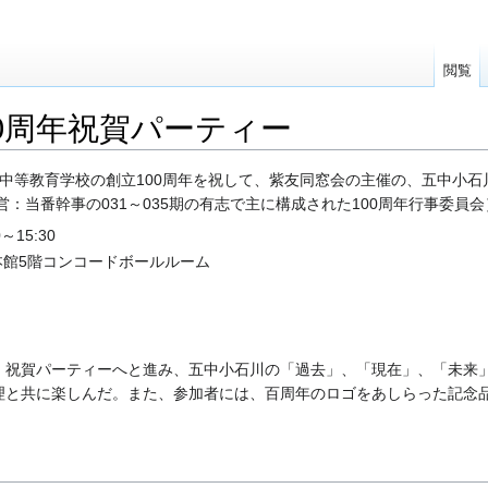
閲覧
0周年祝賀パーティー
石川中等教育学校の創立100周年を祝して、紫友同窓会の主催の、五中小石
：当番幹事の031～035期の有志で主に構成された100周年行事委員会
～15:30
本館5階コンコードボールルーム
、祝賀パーティーへと進み、五中小石川の「過去」、「現在」、「未来
理と共に楽しんだ。また、参加者には、百周年のロゴをあしらった記念