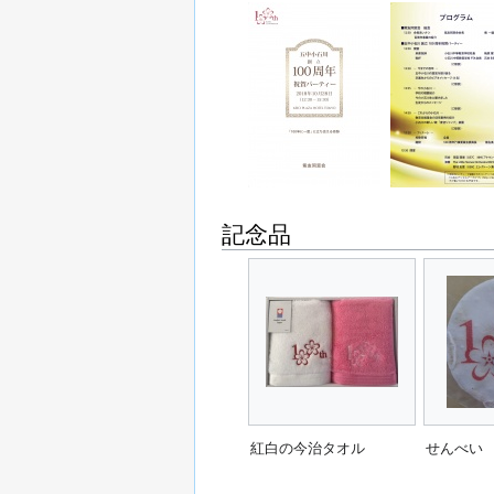
記念品
紅白の今治タオル
せんべい