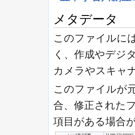
メタデータ
このファイルには
く、作成やデジ
カメラやスキャナ
このファイルが
合、修正された
項目がある場合
レンズ焦点距離
74,099,370.66666