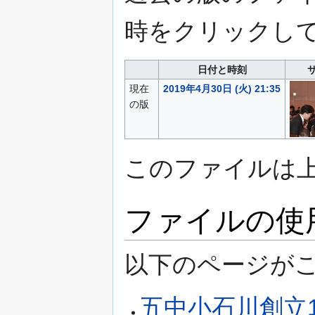
時をクリックし
日付と時刻
現在
2019年4月30日 (火) 21:35
の版
このファイルは
ファイルの使
以下のページがこ
五中小石川創立