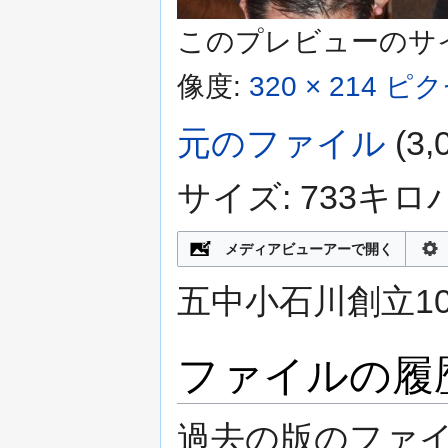
このプレビューのサ
像度:
320 × 214 ピ
元のファイル
‎
(3
サイズ: 733キロ
メディアビューアーで開く
五中小石川創立1
ファイルの履
過去の版のファ