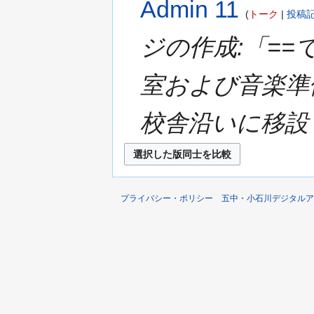
Admin 11
トーク
投稿
ジの作成:「==
室および音楽準
校舎沿いに移設 
プライバシー・ポリシー
五中・小石川デジタルア