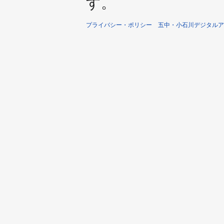
す。
プライバシー・ポリシー
五中・小石川デジタルア