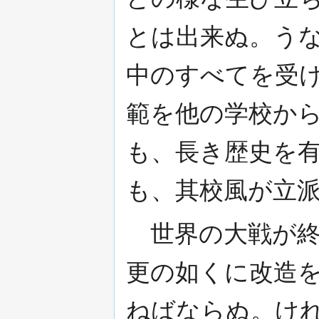
とは出来ぬ。う
中のすべてを受
範を他の学校か
も、長き歴史を
も、其校風が立
世界の大戦が終
更の如くに改造
ねばならぬ。け