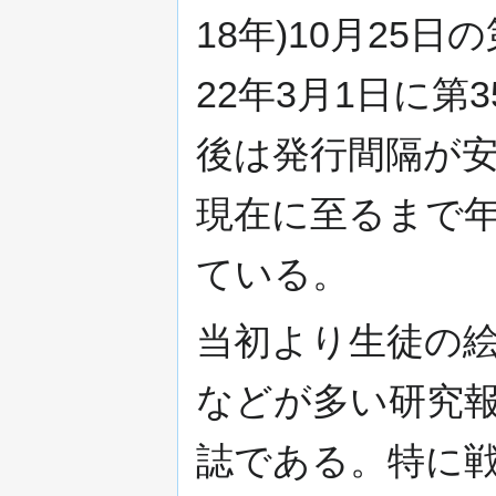
18年)10月25
22年3月1日に
後は発行間隔が安
現在に至るまで年
ている。
当初より生徒の
などが多い研究
誌である。特に