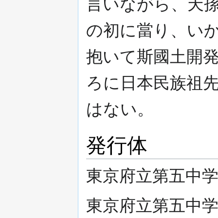
言いながら、天
の初に當り、い
抱いて斯國土開
ろに日本民族祖
はない。
発行体
東京府立第五中学校 
東京府立第五中学校 