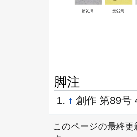
第91号
第92号
脚注
↑
創作 第89号
このページの最終更新日時