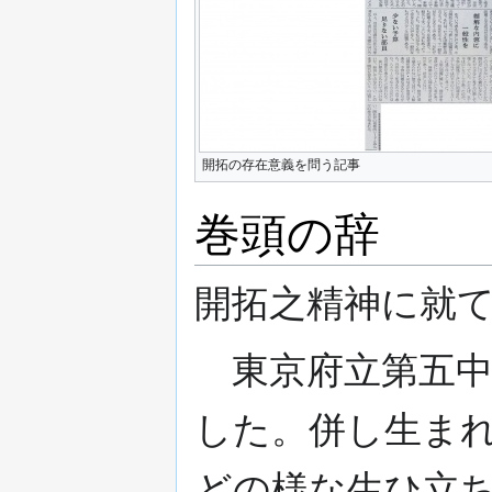
開拓の存在意義を問う記事
巻頭の辞
開拓之精神に就
東京府立第五中
した。併し生ま
どの様な生ひ立