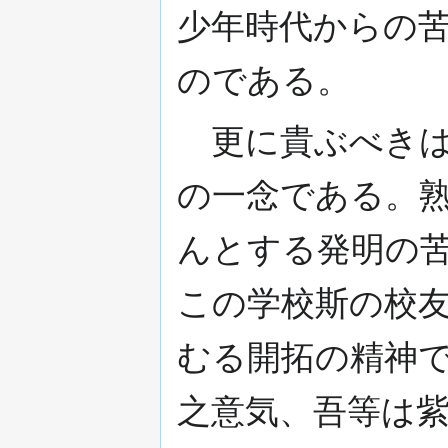
少年時代からの
のである。
更に貴ぶべきは
の一念である。
んとする発明の
この学校斯の校
むる開拓の精神
之意気、吾等は