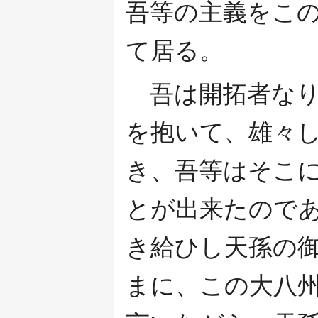
吾等の主義をこ
て居る。
吾は開拓者なり
を抱いて、雄々
き、吾等はそこ
とが出来たので
き給ひし天孫の
まに、この大八