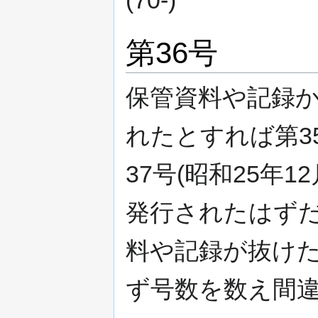
第36号
保管資料や記録か
れたとすれば第35
37号(昭和25年
発行されたはず
料や記録が抜け
ず号数を数え間