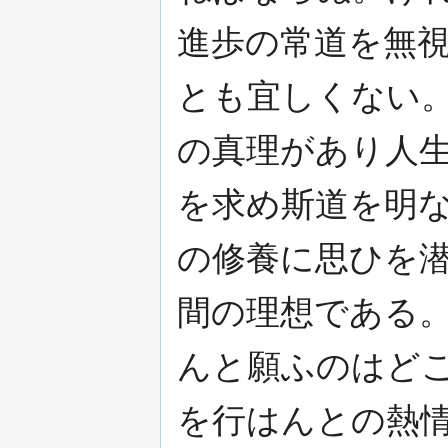
進歩の常道を無
とも宜しくない
の真理があり人
を求め斯道を明
の修養に思ひを
間の理想である
んと願ふのはど
を行はんとの熱