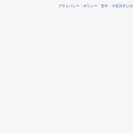
プライバシー・ポリシー
五中・小石川デジタ