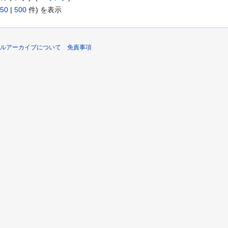
50
|
500
件) を表示
ルアーカイブについて
免責事項