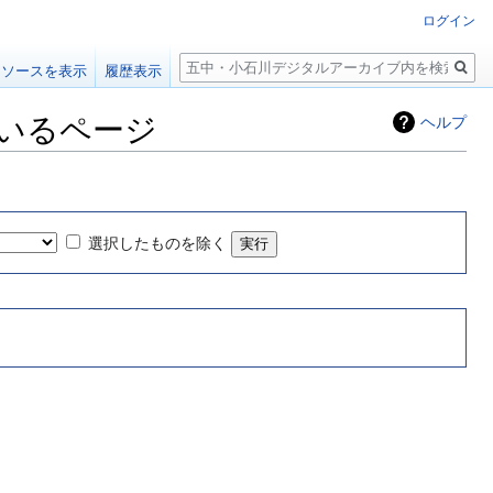
ログイン
検
ソースを表示
履歴表示
索
しているページ
ヘルプ
選択したものを除く