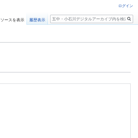
ログイン
検
ソースを表示
履歴表示
索