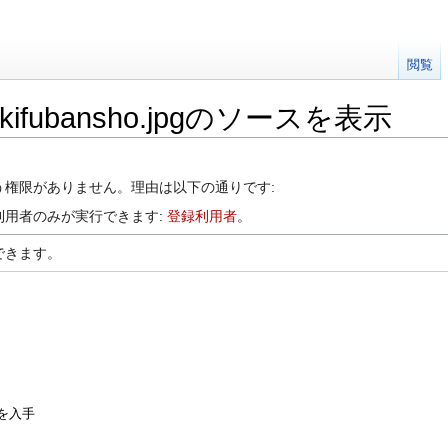
閲覧
kifubansho.jpgのソースを表示
う権限がありません。理由は以下の通りです:
利用者のみが実行できます:
登録利用者
。
できます。