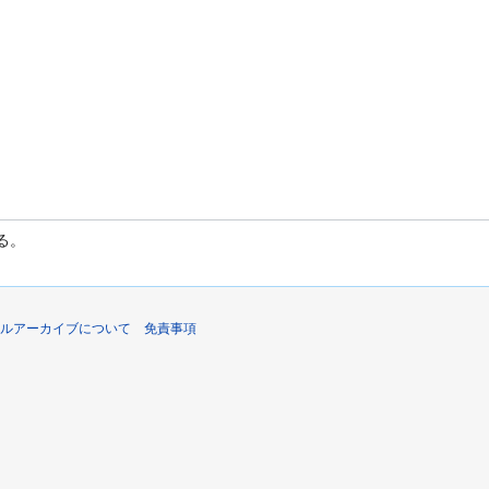
る。
ルアーカイブについて
免責事項