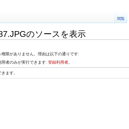
閲覧
ty87.JPGのソースを表示
う権限がありません。理由は以下の通りです:
利用者のみが実行できます:
登録利用者
。
できます。