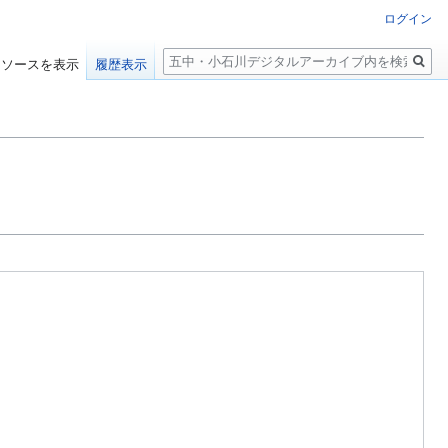
ログイン
検
ソースを表示
履歴表示
索