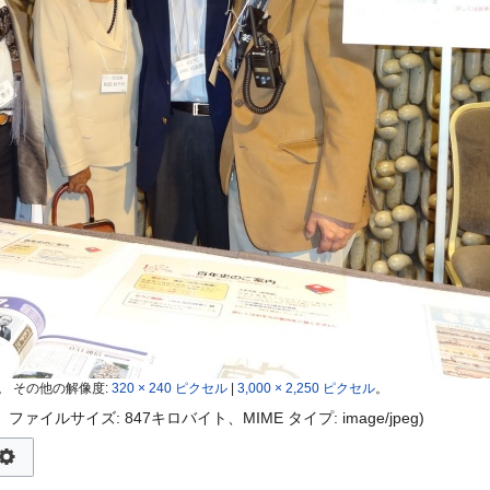
。
その他の解像度:
320 × 240 ピクセル
|
3,000 × 2,250 ピクセル
。
ピクセル、ファイルサイズ: 847キロバイト、MIME タイプ:
image/jpeg
)