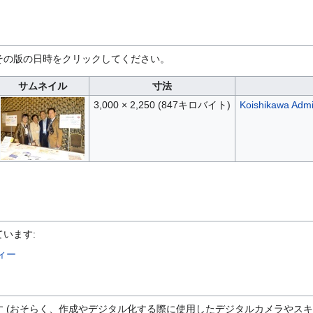
ー
その版の日時をクリックしてください。
サムネイル
寸法
3,000 × 2,250
(847キロバイト)
Koishikawa Admi
います:
ィー
 (おそらく、作成やデジタル化する際に使用したデジタルカメラやスキ