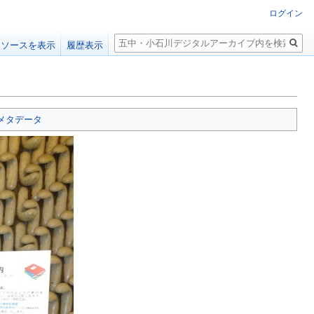
ログイン
検
ソースを表示
履歴表示
索
メタデータ