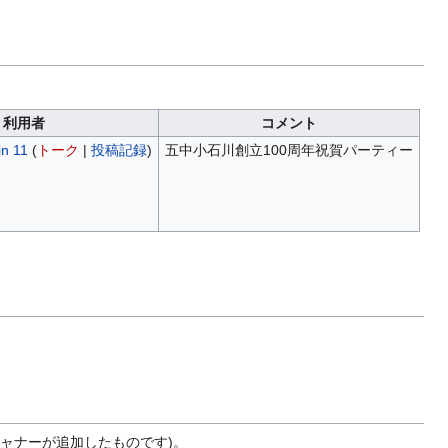
利用者
コメント
n 11
(
トーク
|
投稿記録
)
五中小石川創立100周年祝賀パーティー
ャナーが追加したものです)。