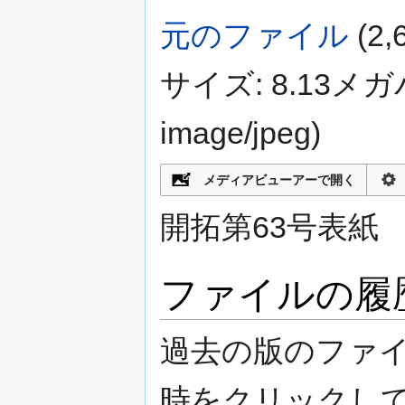
元のファイル
‎
(2
サイズ: 8.13メ
image/jpeg
)
メディアビューアーで開く
開拓第63号表紙
ファイルの履
過去の版のファ
時をクリックし