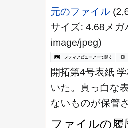
元のファイル
‎
(2
サイズ: 4.68メ
image/jpeg
)
メディアビューアーで開く
開拓第4号表紙 
いた。真っ白な
ないものが保管
ファイルの履