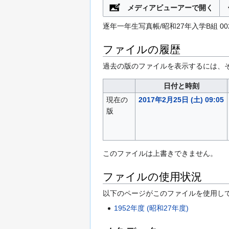
メディアビューアーで開く
逐年一年生写真帳/昭和27年入学B組 002_B_
ファイルの履歴
過去の版のファイルを表示するには、
日付と時刻
現在の
2017年2月25日 (土) 09:05
版
このファイルは上書きできません。
ファイルの使用状況
以下のページがこのファイルを使用して
1952年度 (昭和27年度)