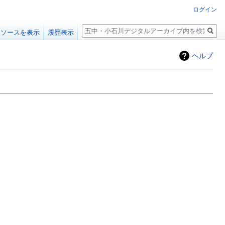
ログイン
検
ソースを表示
履歴表示
索
ヘルプ